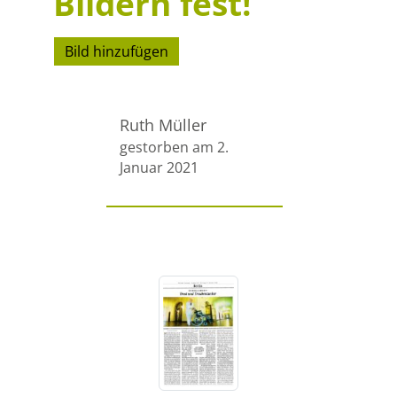
Bildern fest!
Bild hinzufügen
Ruth Müller
gestorben am 2.
Januar 2021