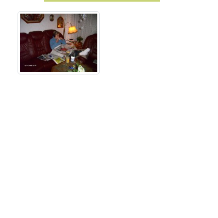
Otto Berg Bestattungen
GmbH & Co. KG