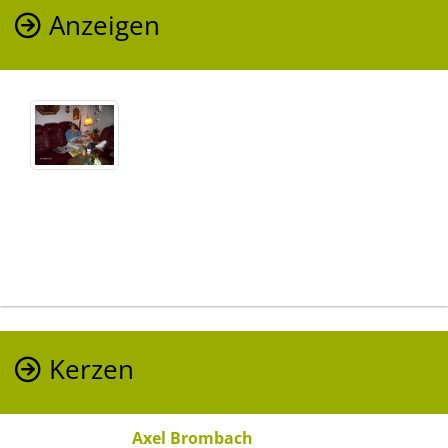
Anzeigen
Kerzen
Axel Brombach