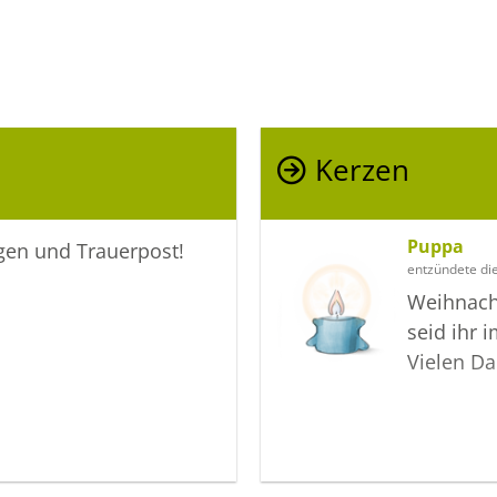
Kerzen
Puppa
igen und Trauerpost!
entzündete di
Weihnach
seid ihr 
Vielen Da