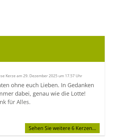
ese Kerze am 29. Dezember 2025 um 17.57 Uhr
ten ohne euch Lieben. In Gedanken
immer dabei, genau wie die Lotte!
nk für Alles.
Sehen Sie weitere 6 Kerzen…