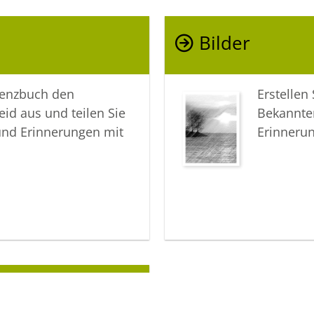
Bilder
lenzbuch den
Erstellen
eid aus und teilen Sie
Bekannte
und Erinnerungen mit
Erinneru