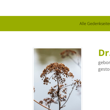
Alle Gedenkseite
Dr
gebor
gesto