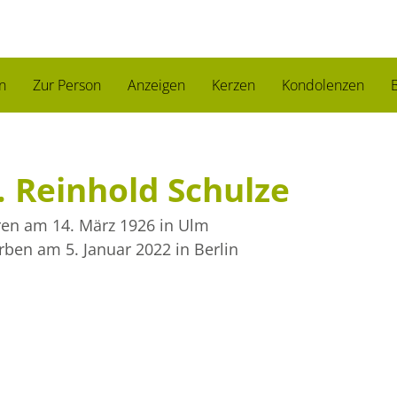
n
Zur Person
Anzeigen
Kerzen
Kondolenzen
B
. Reinhold Schulze
en am 14. März 1926
in Ulm
rben am 5. Januar 2022
in Berlin