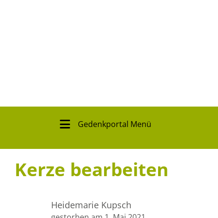
Gedenkportal Menü
Kerze bearbeiten
Heidemarie Kupsch
gestorben am 1. Mai 2021