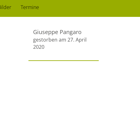
ilder
Termine
Giuseppe Pangaro
gestorben am 27. April
2020