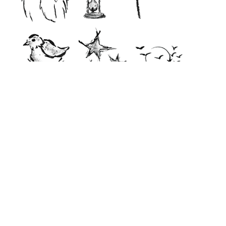
ohne Stimmungsbild
Ihre E-Mail-Adresse
Ich bin damit einverstanden, dass meine E-
Mail-Adresse gespeichert wird, damit der
Gedenkseiteninhaber per E-Mail auf
meinen Beitrag antworten kann
Die
Nutzungsbedingungen und