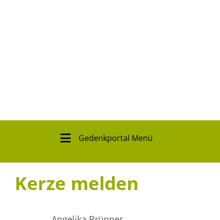
Gedenkportal Menü
Kerze melden
Angelika Brünner